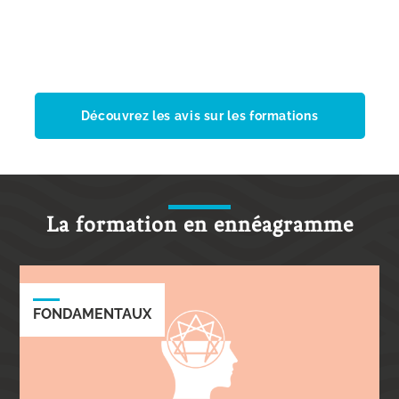
Découvrez les avis sur les formations
La formation en ennéagramme
FONDAMENTAUX