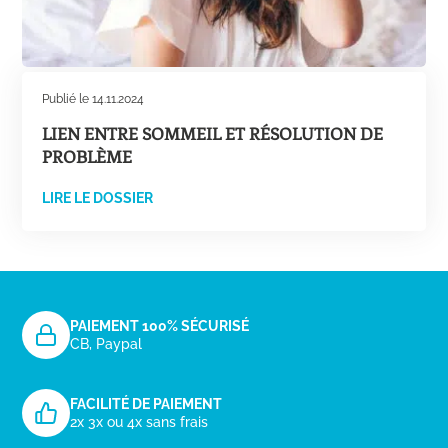
Publié le 14.11.2024
LIEN ENTRE SOMMEIL ET RÉSOLUTION DE
PROBLÈME
LIRE LE DOSSIER
PAIEMENT 100% SÉCURISÉ
CB, Paypal
FACILITÉ DE PAIEMENT
2x 3x ou 4x sans frais