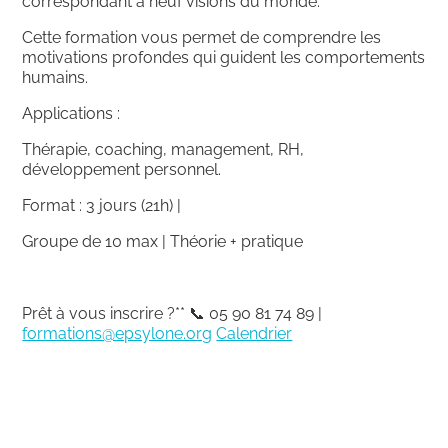
correspondant à neuf visions du monde.
Cette formation vous permet de comprendre les
motivations profondes qui guident les comportements
humains.
Applications
:
Thérapie, coaching, management, RH,
développement personnel.
Format
: 3 jours (21h) |
Groupe de 10 max | Théorie + pratique
Prêt à vous inscrire ?
**
📞 05 90 81 74 89 |
formations@epsylone.org
Calendrier