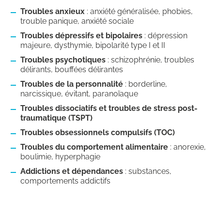
Troubles anxieux
: anxiété généralisée, phobies,
trouble panique, anxiété sociale
Troubles dépressifs et bipolaires
: dépression
majeure, dysthymie, bipolarité type I et II
Troubles psychotiques
: schizophrénie, troubles
délirants, bouffées délirantes
Troubles de la personnalité
: borderline,
narcissique, évitant, paranoïaque
Troubles dissociatifs et troubles de stress post-
traumatique (TSPT)
Troubles obsessionnels compulsifs (TOC)
Troubles du comportement alimentaire
: anorexie,
boulimie, hyperphagie
Addictions et dépendances
: substances,
comportements addictifs