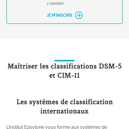
1 session
JE M'INSCRIS
Maîtriser les classifications DSM-5
et CIM-11
Les systèmes de classification
internationaux
L’Institut Epsylone vous forme aux systèmes de