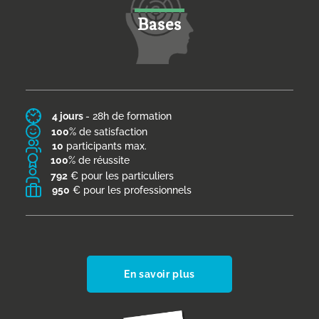
Bases
4 jours
- 28h de formation
100
% de satisfaction
10
participants max.
100
% de réussite
792
€ pour les particuliers
950
€ pour les professionnels
En savoir plus