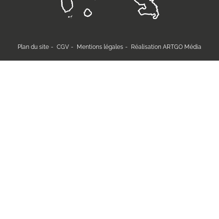
Plan du site
CGV
Mentions légales
Réalisation ARTGO Média