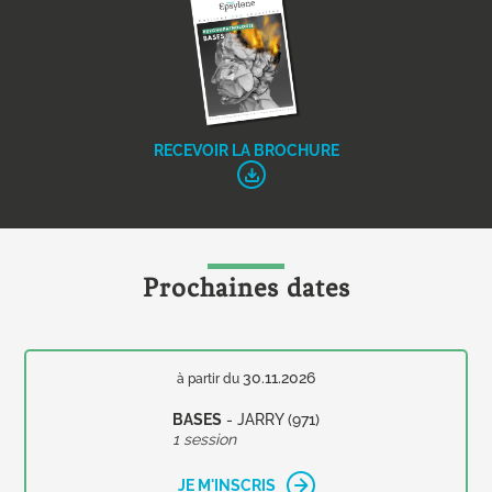
RECEVOIR LA BROCHURE
Prochaines dates
30.11.2026
à partir du
BASES
- JARRY (971)
1 session
JE M'INSCRIS