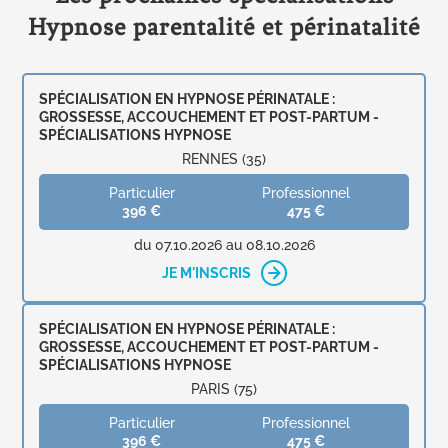
Hypnose parentalité et périnatalité
SPÉCIALISATION EN HYPNOSE PÉRINATALE :
GROSSESSE, ACCOUCHEMENT ET POST-PARTUM -
SPÉCIALISATIONS HYPNOSE
RENNES (35)
Particulier
Professionnel
396 €
475 €
du 07.10.2026 au 08.10.2026
JE M'INSCRIS
SPÉCIALISATION EN HYPNOSE PÉRINATALE :
GROSSESSE, ACCOUCHEMENT ET POST-PARTUM -
SPÉCIALISATIONS HYPNOSE
PARIS (75)
Particulier
Professionnel
396 €
475 €