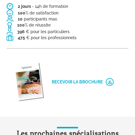
2 jours
- 14h de formation
100
% de satisfaction
10
participants max.
100
% de réussite
396
€ pour les particuliers
475
€ pour les professionnels
RECEVOIR LA BROCHURE
Les prochaines spécialisations