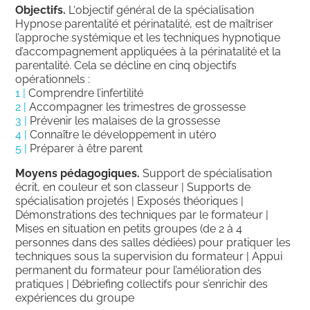
Objectifs.
L
‘objectif général de la spécialisation
Hypnose parentalité et périnatalité, est de maîtriser
l’approche systémique et les techniques hypnotique
d’accompagnement appliquées à la périnatalité et la
parentalité
. Cela se décline en cinq objectifs
opérationnels :
1 |
Comprendre l’infertilité
2 |
Accompagner les trimestres de grossesse
3 |
Prévenir les malaises de la grossesse
4 |
Connaître le développement in utéro
5 |
Préparer à être parent
Moyens pédagogiques.
Support de spécialisation
écrit, en couleur et son classeur | Supports de
spécialisation projetés | Exposés théoriques |
Démonstrations des techniques par le formateur |
Mises en situation en petits groupes (de 2 à 4
personnes dans des salles dédiées) pour pratiquer les
techniques sous la supervision du formateur | Appui
permanent du formateur pour l’amélioration des
pratiques | Débriefing collectifs pour s’enrichir des
expériences du groupe