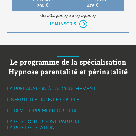
396 €
475 €
du 06.09.2027 au 07.09.2027
JE M'INSCRIS
Le programme de la spécialisation
Hypnose parentalité et périnatalité
LA PRÉPARATION À L’ACCOUCHEMENT
L’INFERTILITÉ DANS LE COUPLE
LE DÉVELOPPEMENT DU BÉBÉ
LA GESTION DU POST-PARTUM
LA POST GESTATION