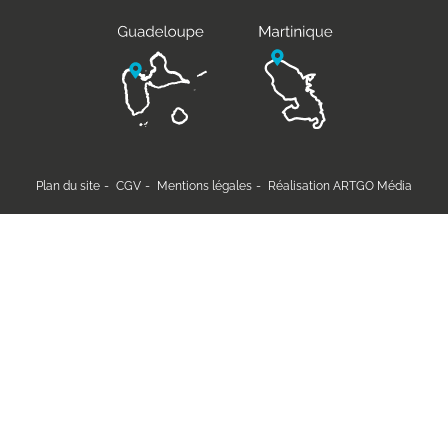
Plan du site
CGV
Mentions légales
Réalisation ARTGO Média