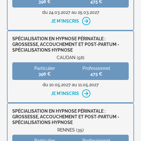
396 €
475 €
du 24.03.2027 au 25.03.2027
JE M'INSCRIS
SPÉCIALISATION EN HYPNOSE PÉRINATALE :
GROSSESSE, ACCOUCHEMENT ET POST-PARTUM -
SPÉCIALISATIONS HYPNOSE
CAUDAN (56)
Particulier
Professionnel
396 €
475 €
du 10.05.2027 au 11.05.2027
JE M'INSCRIS
SPÉCIALISATION EN HYPNOSE PÉRINATALE :
GROSSESSE, ACCOUCHEMENT ET POST-PARTUM -
SPÉCIALISATIONS HYPNOSE
RENNES (35)
Particulier
Professionnel