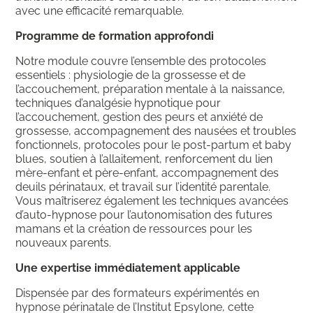
avec une efficacité remarquable.
Programme de formation approfondi
Notre module couvre l’ensemble des protocoles
essentiels : physiologie de la grossesse et de
l’accouchement, préparation mentale à la naissance,
techniques d’analgésie hypnotique pour
l’accouchement, gestion des peurs et anxiété de
grossesse, accompagnement des nausées et troubles
fonctionnels, protocoles pour le post-partum et baby
blues, soutien à l’allaitement, renforcement du lien
mère-enfant et père-enfant, accompagnement des
deuils périnataux, et travail sur l’identité parentale.
Vous maîtriserez également les techniques avancées
d’auto-hypnose pour l’autonomisation des futures
mamans et la création de ressources pour les
nouveaux parents.
Une expertise immédiatement applicable
Dispensée par des formateurs expérimentés en
hypnose périnatale de l’Institut Epsylone, cette