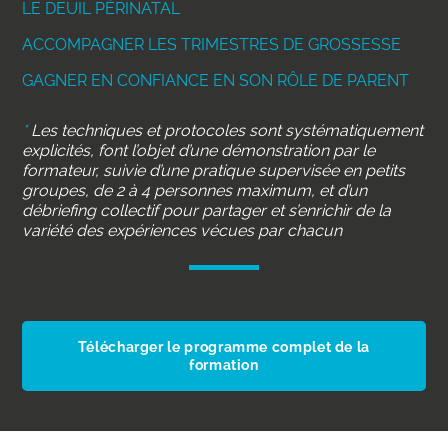
LE DEUIL PÉRINATAL
ACCOMPAGNER LES TRIMESTRES DE GROSSESSE
GAGNER EN CONFIANCE EN SON RÔLE DE PARENT
*
Les techniques et protocoles sont systématiquement
explicités, font l’objet d’une
démonstration par le
formateur, suivie d’une pratique supervisée en petits
groupes, de 2 à 4 personnes maximum, et d’un
débriefing collectif pour partager et s’enrichir de la
variété des expériences vécues par chacun
Télécharger le programme complet de la
formation