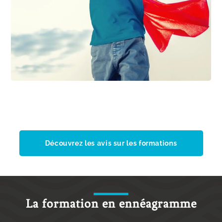
Découvrez les avis sur les formations
La formation en ennéagramme