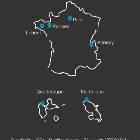
Plan du site
CGV
Mentions légales
Réalisation ARTGO Média