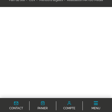
CONTACT
PANIER
COMPTE
MENU