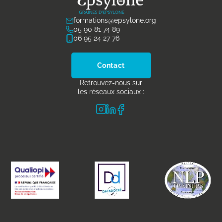
formations@epsylone.org
05 90 81 74 89
06 95 24 27 76
Contact
Retrouvez-nous sur
les réseaux sociaux :